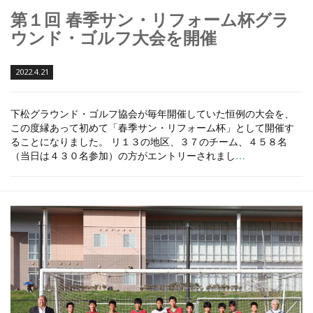
第１回 春季サン・リフォーム杯グラ
ウンド・ゴルフ大会を開催
2022.4.21
下松グラウンド・ゴルフ協会が毎年開催していた恒例の大会を、
この度縁あって初めて「春季サン・リフォーム杯」として開催す
ることになりました。 リ１３の地区、３７のチーム、４５８名
（当日は４３０名参加）の方がエントリーされまし
…