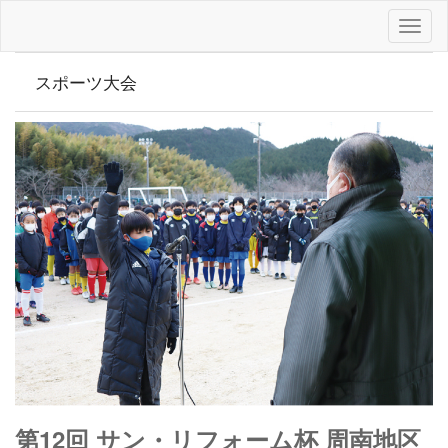
スポーツ大会
第12回 サン・リフォーム杯 周南地区