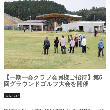
【一期一会クラブ会員様ご招待】第5
回グラウンドゴルフ大会を開催
2022.10.17