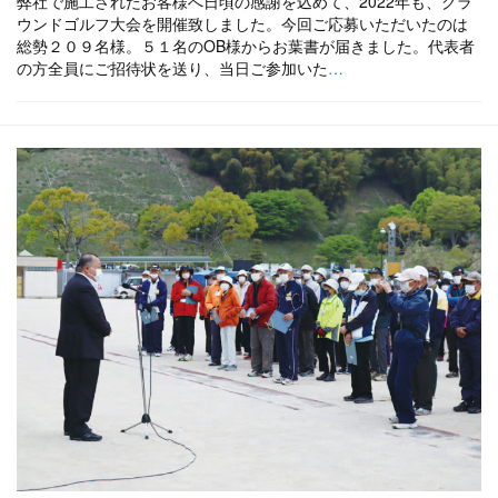
弊社で施工されたお客様へ日頃の感謝を込めて、2022年も、グラ
ウンドゴルフ大会を開催致しました。今回ご応募いただいたのは
総勢２０９名様。５１名のOB様からお葉書が届きました。代表者
の方全員にご招待状を送り、当日ご参加いた
…