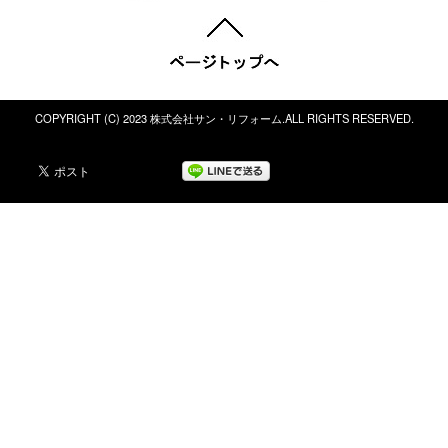
COPYRIGHT (C) 2023 株式会社サン・リフォーム.ALL RIGHTS RESERVED.