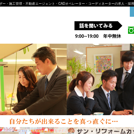
イザー・施工管理・不動産エージェント・CADオペレーター・コーディネーターの求人・採