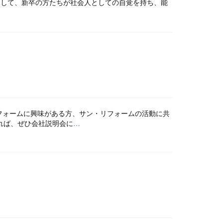
として、新卒の方たちが社会人としての自覚を持ち、能
リフォームに興味がある方、サン・リフォームの活動に共
れば、ぜひ会社説明会に
…