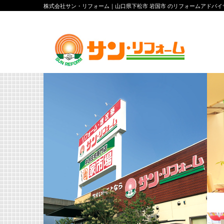
株式会社サン・リフォーム｜山口県下松市 岩国市 のリフォームアドバ