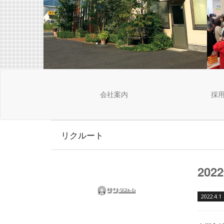
会社案内
採
リクルート
20
2022.4.1