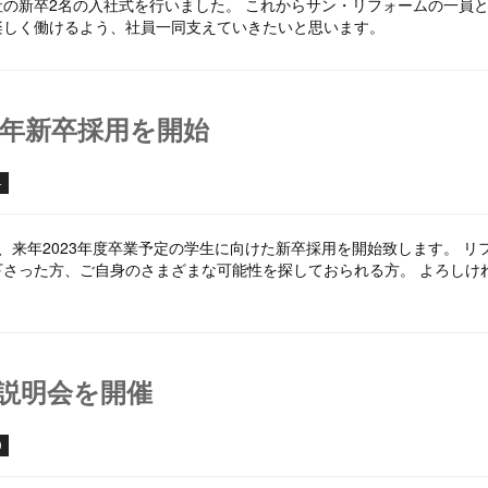
社の新卒2名の入社式を行いました。 これからサン・リフォームの一員
楽しく働けるよう、社員一同支えていきたいと思います。
23年新卒採用を開始
4
、来年2023年度卒業予定の学生に向けた新卒採用を開始致します。 
下さった方、ご自身のさまざまな可能性を探しておられる方。 よろしけ
説明会を開催
0