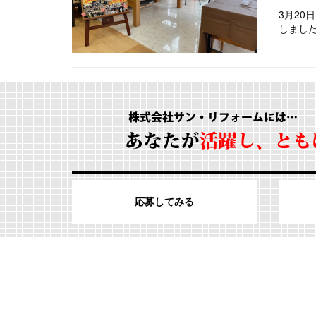
3月2
しまし
応募してみる