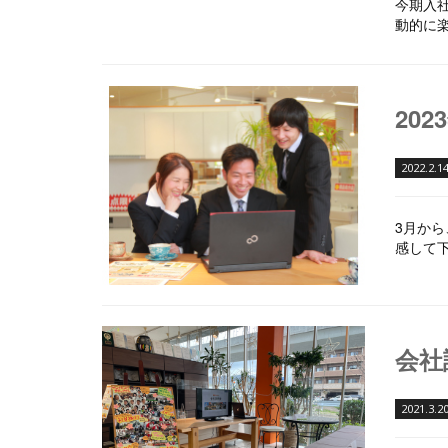
今期入
動的に
20
2022.2.1
3月から
感して
会社
2021.3.2