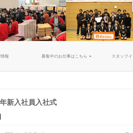
用情報
募集中のお仕事はこちら
スタッフイ
22年新入社員入社式