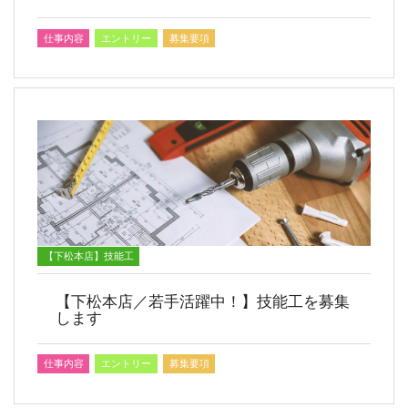
仕事内容
エントリー
募集要項
【下松本店】技能工
【下松本店／若手活躍中！】技能工を募集
します
仕事内容
エントリー
募集要項