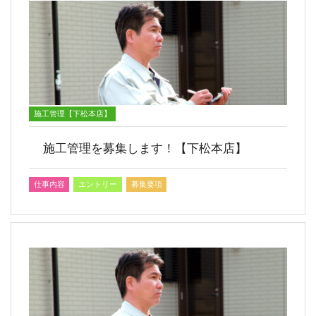
施工管理【下松本店】
施工管理を募集します！【下松本店】
仕事内容
エントリー
募集要項